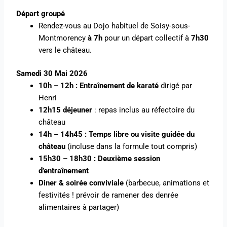
Départ groupé
Rendez-vous au Dojo habituel de Soisy-sous-
Montmorency
à 7h
pour un départ collectif à
7h30
vers le château.
Samedi 30 Mai 2026
10h – 12h : Entraînement de karaté
dirigé par
Henri
12h15 déjeuner
: repas inclus au réfectoire du
château
14h – 14h45 : Temps libre ou visite guidée du
château
(incluse dans la formule tout compris)
15h30 – 18h30 : Deuxième session
d’entraînement
Diner & soirée conviviale
(barbecue, animations et
festivités ! prévoir de ramener des denrée
alimentaires à partager)