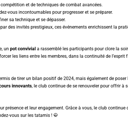
 compétition et de techniques de combat avancées.
dez-vous incontournables pour progresser et se préparer.
finer sa technique et se dépasser.
ar des invités prestigieux, ces événements enrichissent la prati
e, un
pot convivial
a rassemblé les participants pour clore la s
rcer les liens entre les membres, dans la continuité de l’esprit f
mis de tirer un bilan positif de 2024, mais également de poser
cours innovants
, le club continue de se renouveler pour offrir 
eur présence et leur engagement. Grâce à vous, le club continue 
endez-vous sur les tatamis ! 🥋