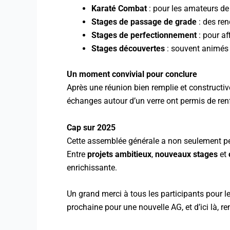
Karaté Combat
: pour les amateurs de
Stages de passage de grade
: des ren
Stages de perfectionnement
: pour af
Stages découvertes
: souvent animés p
Un moment convivial pour conclure
Après une réunion bien remplie et constructiv
échanges autour d’un verre ont permis de renfo
Cap sur 2025
Cette assemblée générale a non seulement per
Entre
projets ambitieux
,
nouveaux stages
et
enrichissante.
Un grand merci à tous les participants pour l
prochaine pour une nouvelle AG, et d’ici là, r