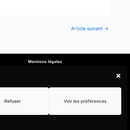
Article suivant
→
Mentions légales
Politique de cookies
Politique de confidentialité
Refuser
Voir les préférences
 ©2025