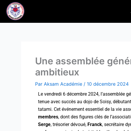
Aller
au
contenu
Une assemblée général
ambitieux
Par
Aksam Académie
/
10 décembre 2024
Le vendredi 6 décembre 2024, l’assemblée gén
tenue avec succès au dojo de Soisy, débutant
tatami. Cet événement essentiel de la vie as
membres
, dont des figures clés de l’associat
Serge
, trésorier dévoué,
Franck
, secrétaire d