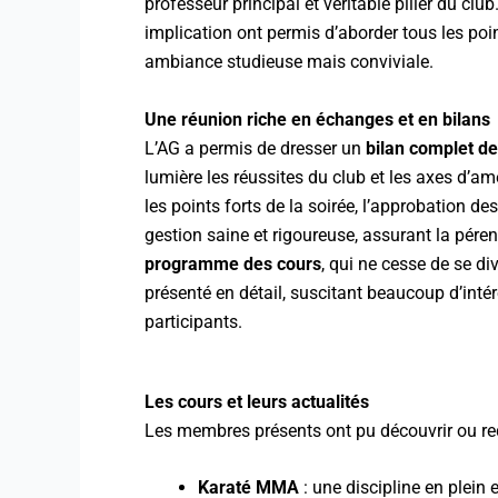
professeur principal et véritable pilier du club
implication ont permis d’aborder tous les po
ambiance studieuse mais conviviale.
Une réunion riche en échanges et en bilans
L’AG a permis de dresser un
bilan complet de
lumière les réussites du club et les axes d’am
les points forts de la soirée, l’approbation 
gestion saine et rigoureuse, assurant la péren
programme des cours
, qui ne cesse de se di
présenté en détail, suscitant beaucoup d’inté
participants.
Les cours et leurs actualités
Les membres présents ont pu découvrir ou redé
Karaté MMA
: une discipline en plein 