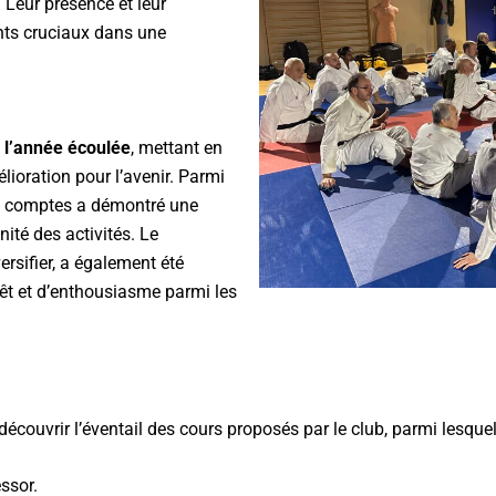
. Leur présence et leur
ints cruciaux dans une
 l’année écoulée
, mettant en
élioration pour l’avenir. Parmi
des comptes a démontré une
nité des activités. Le
versifier, a également été
rêt et d’enthousiasme parmi les
couvrir l’éventail des cours proposés par le club, parmi lesquel
essor.