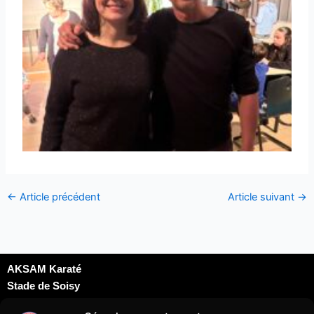
←
Article précédent
Article suivant
→
AKSAM Karaté
Stade de Soisy
Dojo David Douillet