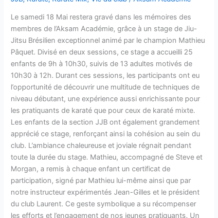
Le samedi 18 Mai restera gravé dans les mémoires des
membres de l’Aksam Académie, grâce à un stage de Jiu-
Jitsu Brésilien exceptionnel animé par le champion Mathieu
Pâquet. Divisé en deux sessions, ce stage a accueilli 25
enfants de 9h à 10h30, suivis de 13 adultes motivés de
10h30 à 12h. Durant ces sessions, les participants ont eu
l’opportunité de découvrir une multitude de techniques de
niveau débutant, une expérience aussi enrichissante pour
les pratiquants de karaté que pour ceux de karaté mixte.
Les enfants de la section JJB ont également grandement
apprécié ce stage, renforçant ainsi la cohésion au sein du
club. L’ambiance chaleureuse et joviale régnait pendant
toute la durée du stage. Mathieu, accompagné de Steve et
Morgan, a remis à chaque enfant un certificat de
participation, signé par Mathieu lui-même ainsi que par
notre instructeur expérimentés Jean-Gilles et le président
du club Laurent. Ce geste symbolique a su récompenser
les efforts et l’engagement de nos jeunes pratiquants. Un