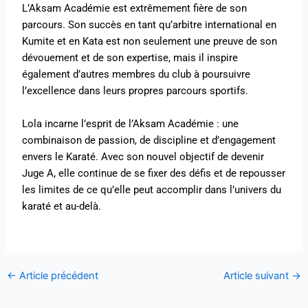
L’Aksam Académie est extrêmement fière de son
parcours. Son succès en tant qu’arbitre international en
Kumite et en Kata est non seulement une preuve de son
dévouement et de son expertise, mais il inspire
également d’autres membres du club à poursuivre
l’excellence dans leurs propres parcours sportifs.
Lola incarne l’esprit de l’Aksam Académie : une
combinaison de passion, de discipline et d’engagement
envers le Karaté. Avec son nouvel objectif de devenir
Juge A, elle continue de se fixer des défis et de repousser
les limites de ce qu’elle peut accomplir dans l’univers du
karaté et au-delà.
←
Article précédent
Article suivant
→